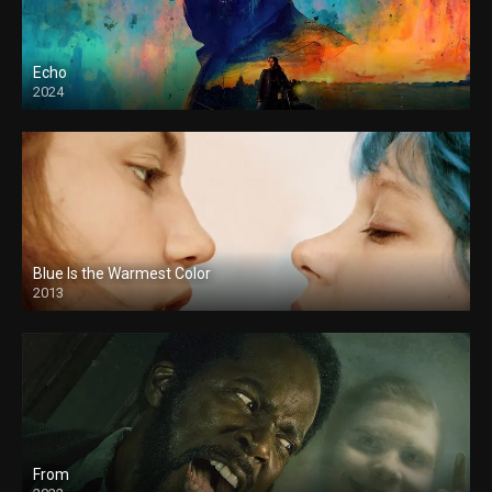
Echo
2024
Blue Is the Warmest Color
2013
From