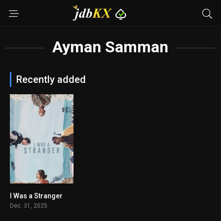
Ayman Samman
Recently added
I Was a Stranger
8.6
Dec. 31, 2025