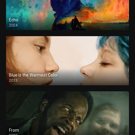
Echo
2024
Blue Is the Warmest Color
2013
From