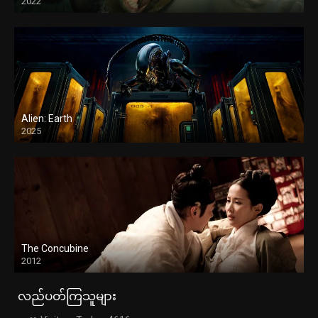
2022
Alien: Earth
2025
The Concubine
2012
လည်ပတ်ကြသူများ