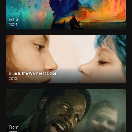
Echo
2024
Blue Is the Warmest Color
2013
From