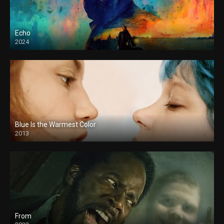
Echo
2024
Blue Is the Warmest Color
2013
From