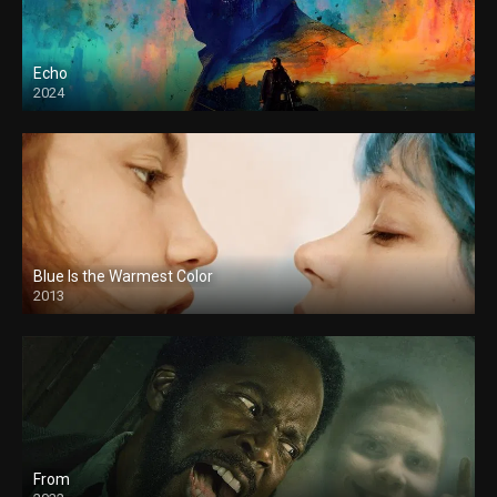
Echo
2024
Blue Is the Warmest Color
2013
From