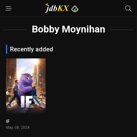
Bobby Moynihan
Recently added
IF
6.7
May. 08, 2024