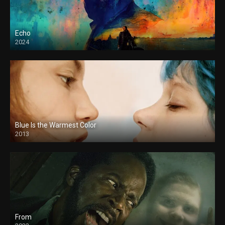
Echo
2024
Blue Is the Warmest Color
2013
From