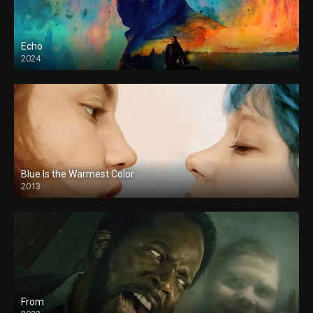
Echo
2024
Blue Is the Warmest Color
2013
From