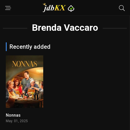
Brenda Vaccaro
Recently added
Nonnas
7
May. 01, 2025