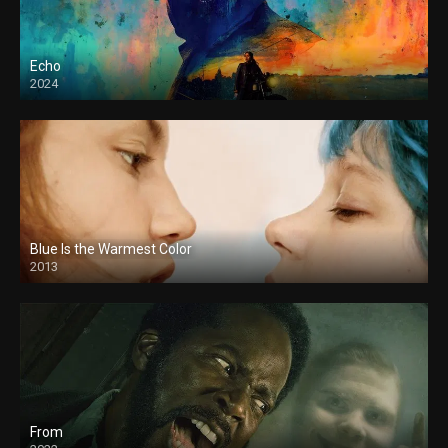
Echo
2024
Blue Is the Warmest Color
2013
From