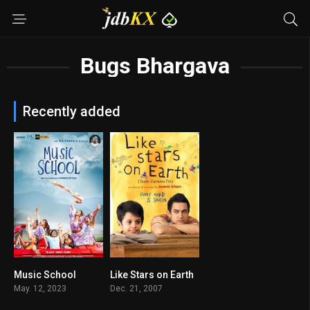
Bugs Bhargava
Recently added
Music School
Like Stars on Earth
7.2
8.3
May. 12, 2023
Dec. 21, 2007