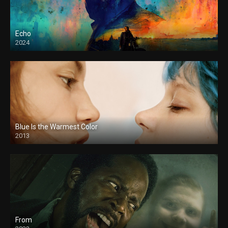
Echo
2024
Blue Is the Warmest Color
2013
From