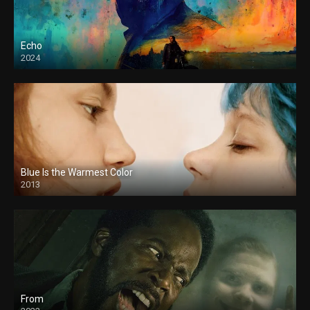
Echo
2024
Blue Is the Warmest Color
2013
From