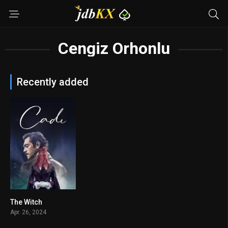
Cengiz Orhonlu
Recently added
The Witch
6.5
Apr. 26, 2024