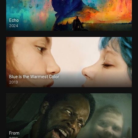
Echo
2024
Blue Is the Warmest Color
2013
From