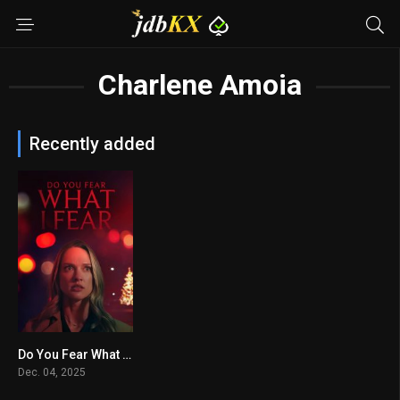
Charlene Amoia
Recently added
Do You Fear What I Fear?
5.1
Dec. 04, 2025