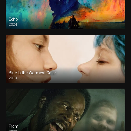
Echo
2024
Blue Is the Warmest Color
2013
From