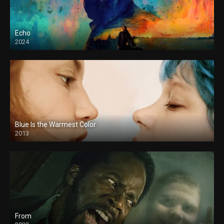
Echo
2024
Blue Is the Warmest Color
2013
From