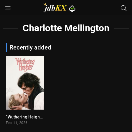
Charlotte Mellington
Recently added
“Wuthering Heights”
6.3
Feb. 11, 2026