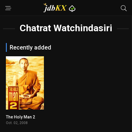
Chatrat Watchindasiri
Recently added
The Holy Man 2
5.3
Oct. 02, 2008