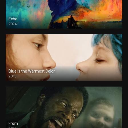
Echo
2024
Blue Is the Warmest Color
2013
From