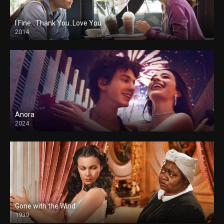
I Fine.. Thank You..Love You
2014
Anora
2024
Gone with the Wind
1939