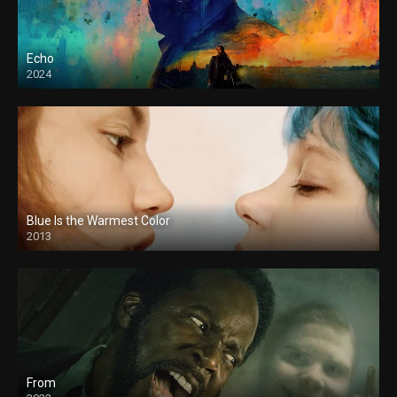
Echo
2024
Blue Is the Warmest Color
2013
From