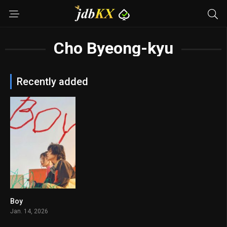
Cho Byeong-kyu
Recently added
Boy
7.2
Jan. 14, 2026