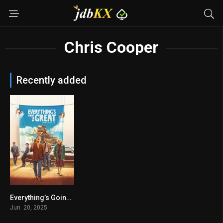
Chris Cooper
Recently added
Everything’s Going to Be Great
5.5
Jun. 20, 2025