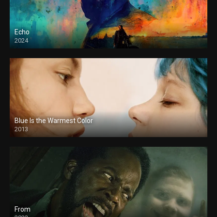
Echo
2024
Blue Is the Warmest Color
2013
From