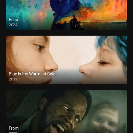
Echo
2024
Blue Is the Warmest Color
2013
From