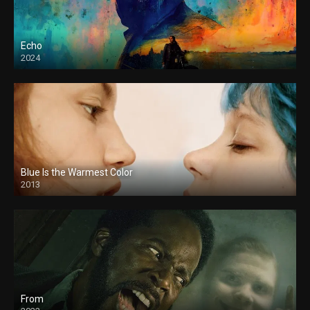
Echo
2024
Blue Is the Warmest Color
2013
From