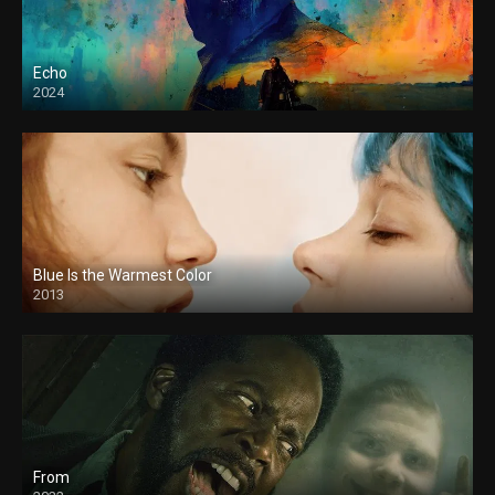
Echo
2024
Blue Is the Warmest Color
2013
From