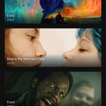
Echo
2024
Blue Is the Warmest Color
2013
From