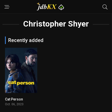
Christopher Shyer
Recently added
Cat Person
6.1
Oct. 06, 2023