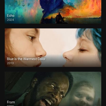
Echo
2024
Blue Is the Warmest Color
2013
From