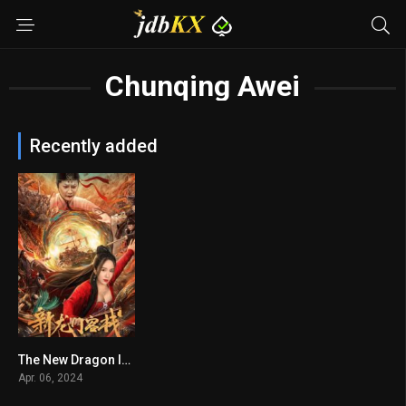
Chunqing Awei
Recently added
The New Dragon Inn
n/A
Apr. 06, 2024