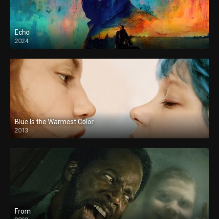
Echo
2024
Blue Is the Warmest Color
2013
From