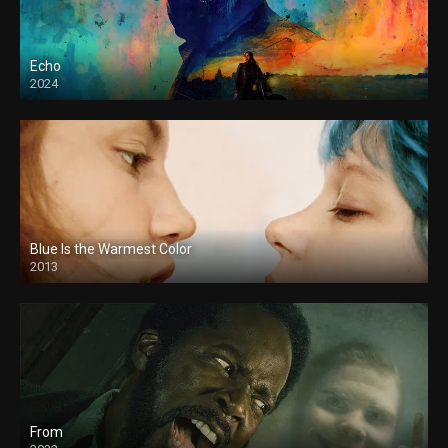
Echo
2024
Blue Is the Warmest Color
2013
From