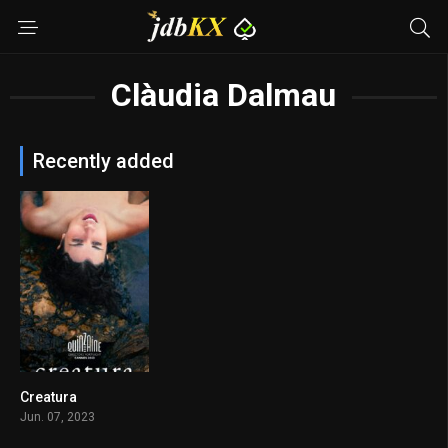
Clàudia Dalmau
Recently added
Creatura
6.7
Jun. 07, 2023