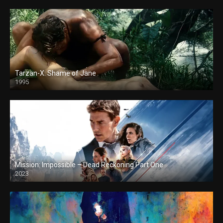
Tarzan-X: Shame of Jane
1995
Mission: Impossible – Dead Reckoning Part One
2023