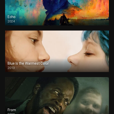
Echo
2024
Blue Is the Warmest Color
2013
From