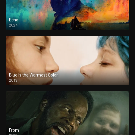
Echo
2024
Blue Is the Warmest Color
2013
From