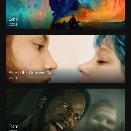
Echo
2024
Blue Is the Warmest Color
2013
From