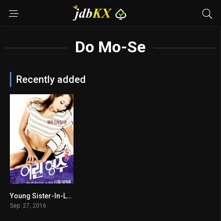
Do Mo-Se
Recently added
Young Sister-In-Law
n/A
Sep. 27, 2016