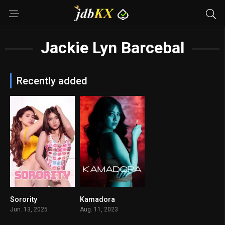
Jackie Lyn Barcebal
Recently added
Sorority
Kamadora
n/A
6.3
Jun. 13, 2025
Aug. 11, 2023