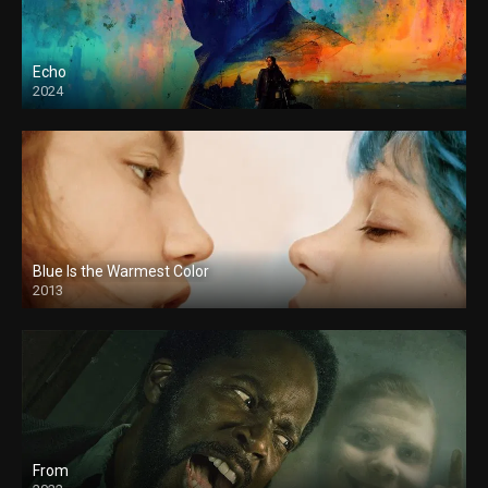
Echo
2024
Blue Is the Warmest Color
2013
From