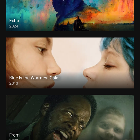
Echo
2024
Blue Is the Warmest Color
2013
From