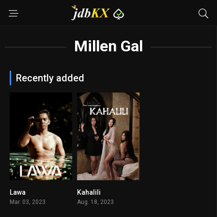
Millen Gal
Recently added
Lawa
Kahalili
5.2
5.4
Mar. 03, 2023
Aug. 18, 2023