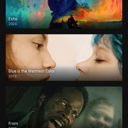
Echo
2024
Blue Is the Warmest Color
2013
From