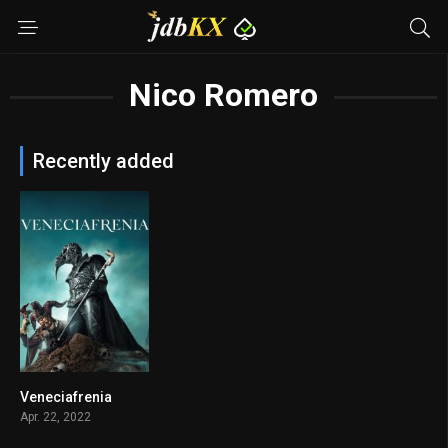
Nico Romero
Recently added
Veneciafrenia
n/A
Apr. 22, 2022