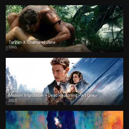
Tarzan-X: Shame of Jane
1995
Mission: Impossible – Dead Reckoning Part One
2023