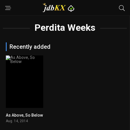
Perdita Weeks
Recently added
As Above, So Below
6.2
Aug. 14, 2014