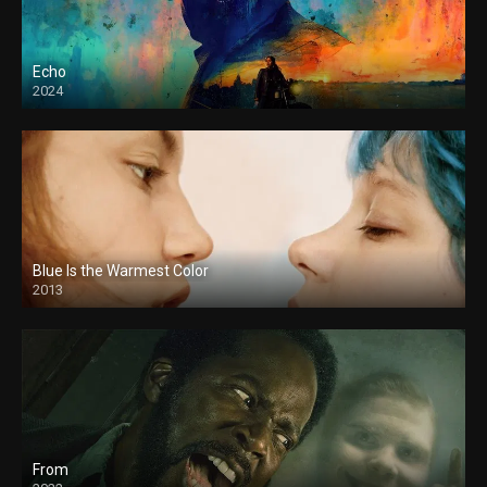
Echo
2024
Blue Is the Warmest Color
2013
From