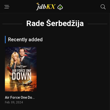
Rade Šerbedžija
Recently added
Air Force One Down
4.4
Feb. 09, 2024