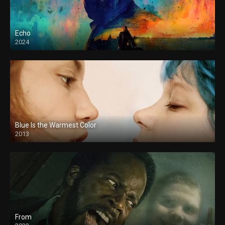
Echo
2024
Blue Is the Warmest Color
2013
From