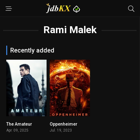
Rami Malek
Recently added
The Amateur
Oppenheimer
6.6
8.7
Apr. 09, 2025
Jul. 19, 2023