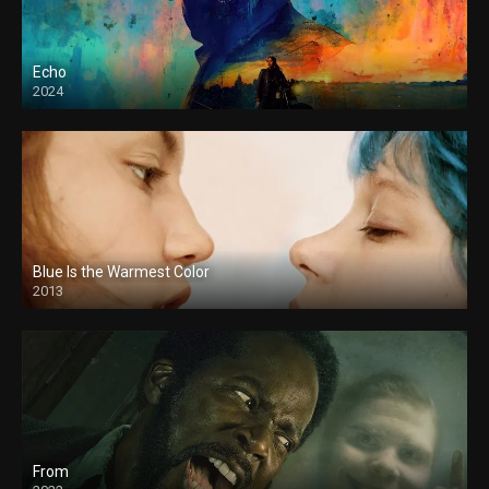
Echo
2024
Blue Is the Warmest Color
2013
From