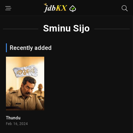
Sminu Sijo
Recently added
Thundu
5.2
Feb. 16, 2024