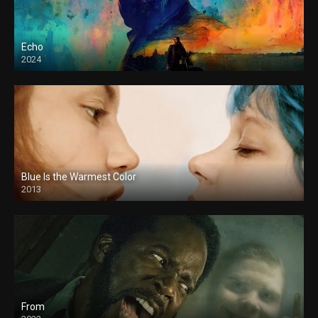
Echo
2024
Blue Is the Warmest Color
2013
From