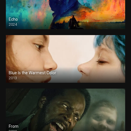
Echo
2024
Blue Is the Warmest Color
2013
From