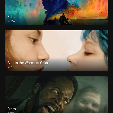
Echo
2024
Blue Is the Warmest Color
2013
From