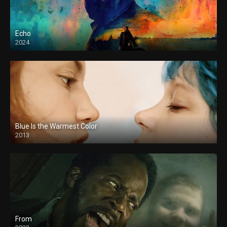
Echo
2024
Blue Is the Warmest Color
2013
From