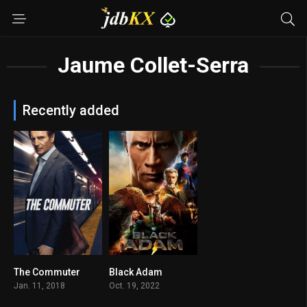
Jaume Collet-Serra
Recently added
The Commuter
Black Adam
6.3
6.3
Jan. 11, 2018
Oct. 19, 2022