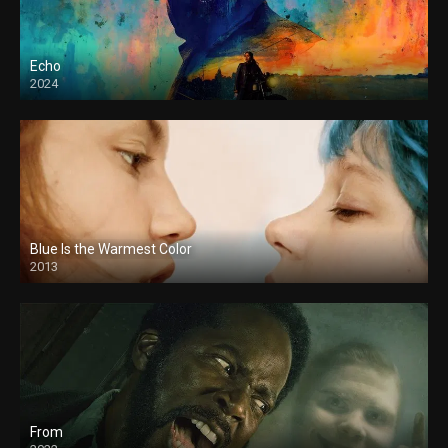
Echo
2024
Blue Is the Warmest Color
2013
From