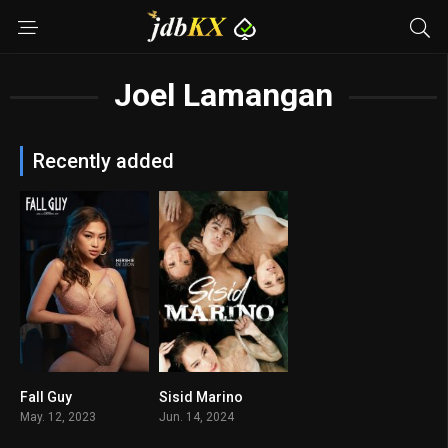
Joel Lamangan
Recently added
Fall Guy
Sisid Marino
3.5
6.3
May. 12, 2023
Jun. 14, 2024