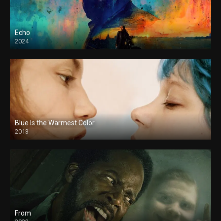
Echo
2024
Blue Is the Warmest Color
2013
From