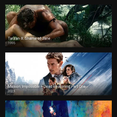
Tarzan-X: Shame of Jane
1995
Mission: Impossible – Dead Reckoning Part One
2023