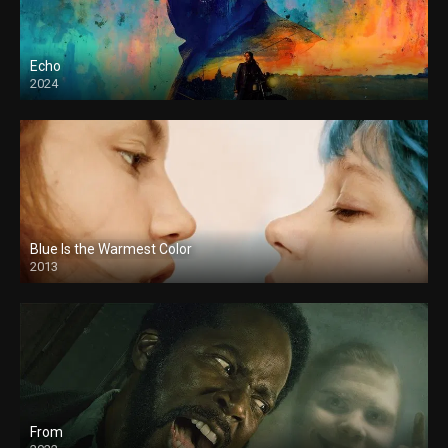
Echo
2024
Blue Is the Warmest Color
2013
From