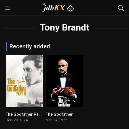
Tony Brandt
Recently added
The Godfather Part II
The Godfather
9
9.2
Dec. 20, 1974
Mar. 14, 1972