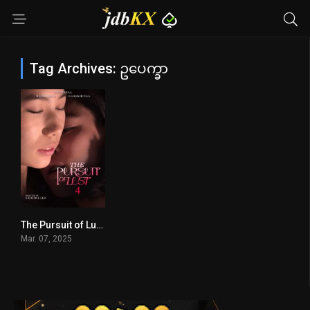
Tag Archives: ဥပေက္ခာ
The Pursuit of Lust 4
6.7
Mar. 07, 2025