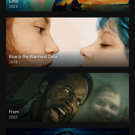
Echo
2024
Blue Is the Warmest Color
2013
From
2022