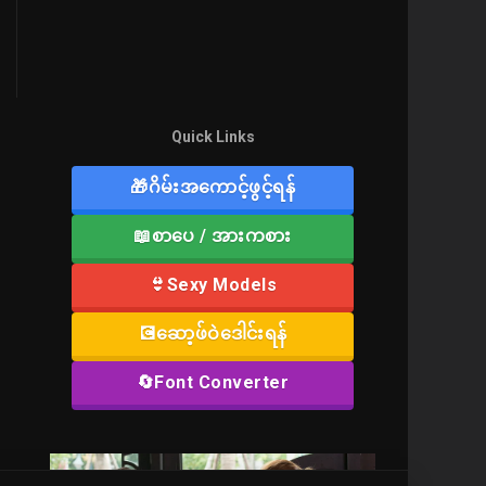
Quick Links
🎁ဂိမ်းအကောင့်ဖွင့်ရန်
📖စာပေ / အားကစား
👙Sexy Models
💽ဆော့ဖ်ဝဲဒေါင်းရန်
🔄Font Converter