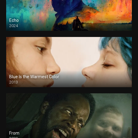
Echo
2024
Blue Is the Warmest Color
2013
From