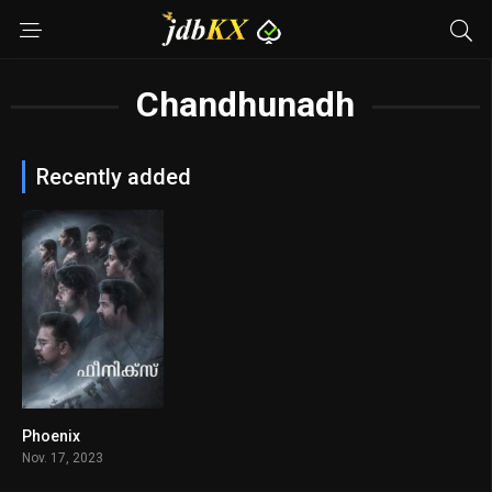
Chandhunadh
Recently added
Phoenix
7.3
Nov. 17, 2023