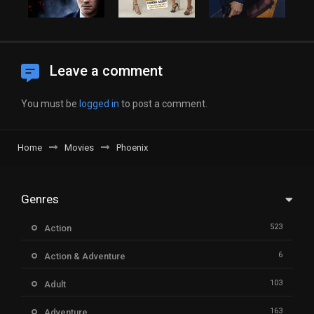
Leave a comment
You must be
logged in
to post a comment.
Home
Movies
Phoenix
Genres
523
Action
6
Action & Adventure
103
Adult
163
Adventure