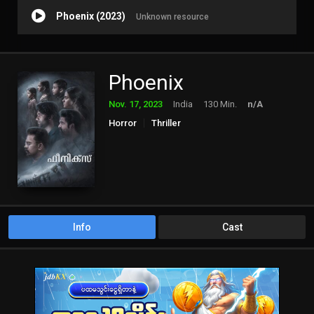
Phoenix (2023)
Unknown resource
Phoenix
Nov. 17, 2023
India
130 Min.
n/A
Horror
Thriller
Info
Cast