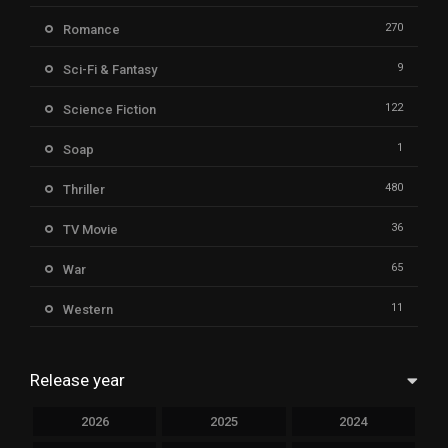
270
Romance
9
Sci-Fi & Fantasy
122
Science Fiction
1
Soap
480
Thriller
36
TV Movie
65
War
11
Western
Release year
2026
2025
2024