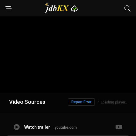
Video Sources
Report Error
Loading player..
Watch trailer
youtube.com