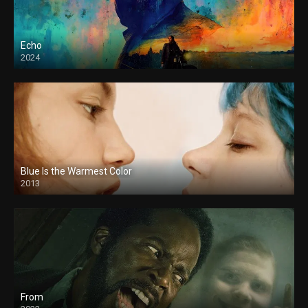
Echo
2024
Blue Is the Warmest Color
2013
From