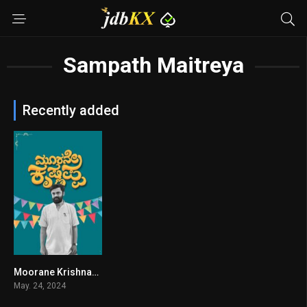
Sampath Maitreya
Recently added
Moorane Krishnappa
8.5
May. 24, 2024