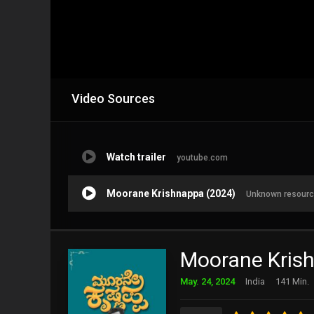
Video Sources
Watch trailer
youtube.com
Moorane Krishnappa (2024)
Unknown resour
Moorane Kris
May. 24, 2024
India
141 Min.