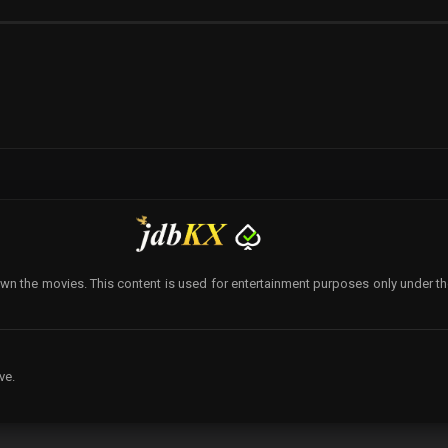
wn the movies. This content is used for entertainment purposes only under the p
ve.