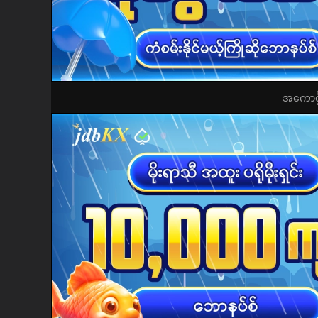
အကောင့်ဖွ