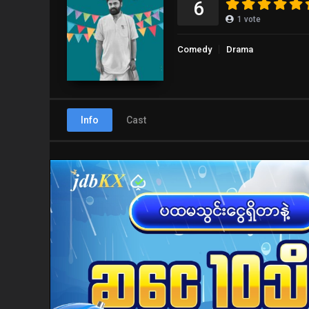
6
1
vote
Comedy
Drama
Info
Cast