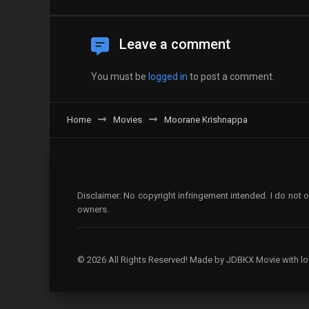
Leave a comment
You must be
logged in
to post a comment.
Home
Movies
Moorane Krishnappa
Disclaimer: No copyright infringement intended. I do not o
owners.
© 2026 All Rights Reserved! Made by JDBKX Movie with lo