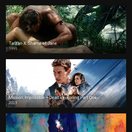
Tarzan-X: Shame of Jane
1995
Mission: Impossible – Dead Reckoning Part One
2023