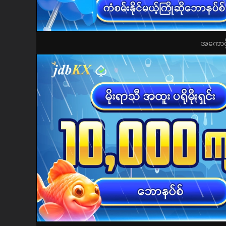
အကောင့်ဖွ