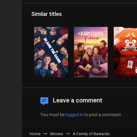
Similar titles
Leave a comment
You must be
logged in
to post a comment.
Home
Movies
A Family of Bastards