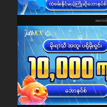
အကောင့်ဖွ