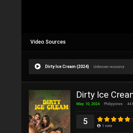
Video Sources
Dirty Ice Cream (2024)
Unknown resource
Dirty Ice Cre
May. 10, 2024
Philippines
44 
5
1
vote