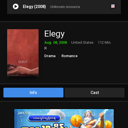
Elegy (2008)
Unknown resource
Elegy
Aug. 08, 2008
United States
112 Min.
R
Drama
Romance
Info
Cast