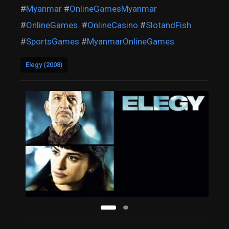
#
Myanmar
#
OnlineGamesMyanmar
#
OnlineGames
#
OnlineCasino
#
SlotandFish
#
SportsGames
#
MyanmarOnlineGames
Elegy (2008)