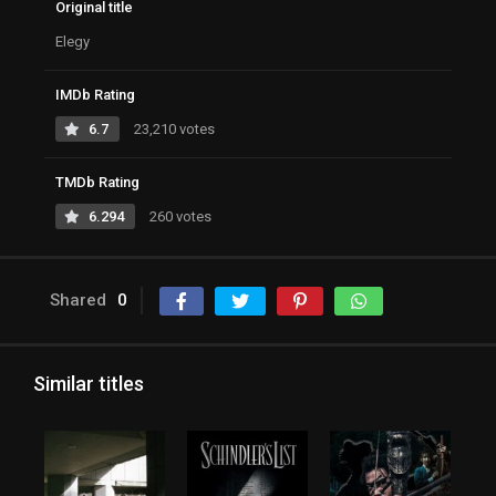
Original title
Elegy
IMDb Rating
6.7
23,210 votes
TMDb Rating
6.294
260 votes
Shared
0
Similar titles