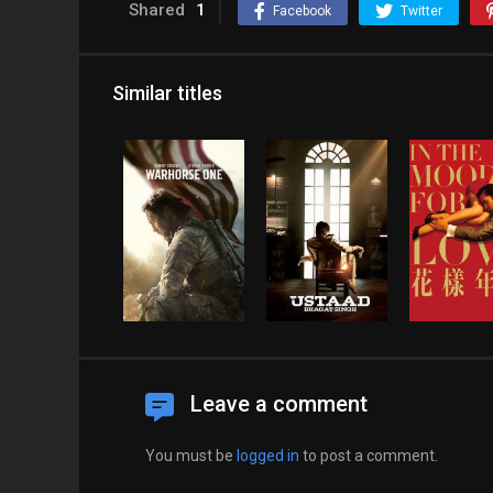
Shared
1
Facebook
Twitter
Similar titles
Leave a comment
You must be
logged in
to post a comment.