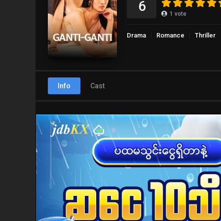
6
1
vote
Drama
Romance
Thriller
Info
Cast