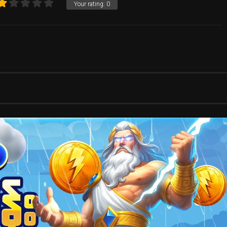
Your rating:
0