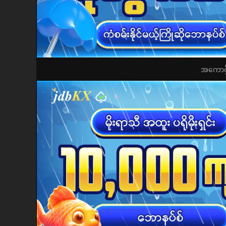
အကောင့်ဖွ