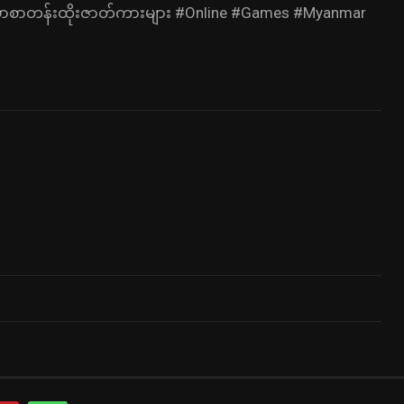
်မာစာတန်းထိုးဇာတ်ကားများ #Online #Games #Myanmar